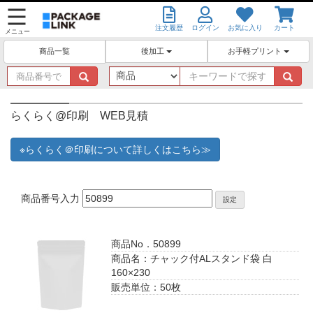
注文履歴
ログイン
お気に入り
カート
メニュー
後加工
お手軽プリント
商品一覧
商
キ
品
ー
番
ワ
号
ー
らくらく@印刷 WEB見積
で
ド
探
で
※らくらく＠印刷について詳しくはこちら≫
す
探
す
商品番号入力
設定
商品No．50899
商品名：チャック付ALスタンド袋 白
160×230
販売単位：50枚