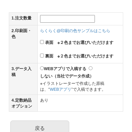
1.注文数量
2.印刷面・
らくらく@印刷の色サンプルはこちら
色
表面 ※２色までお選びいただけます
裏面 ※２色までお選びいただけます
3.データ入
WEBアプリで入稿する
稿
しない（当社でデータ作成）
※イラストレーターで作成した原稿
は、“
WEBアプリ
”で入稿できます。
4.定数納品
あり
オプション
戻る