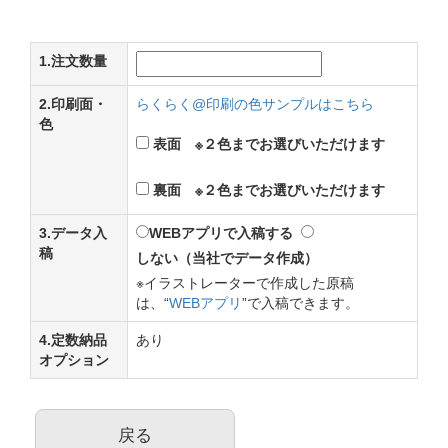
1.注文数量
2.印刷面・
らくらく@印刷の色サンプルはこちら
色
表面 ※２色までお選びいただけます
裏面 ※２色までお選びいただけます
3.データ入
WEBアプリで入稿する
稿
しない（当社でデータ作成）
※イラストレーターで作成した原稿
は、“
WEBアプリ
”で入稿できます。
4.定数納品
あり
オプション
戻る