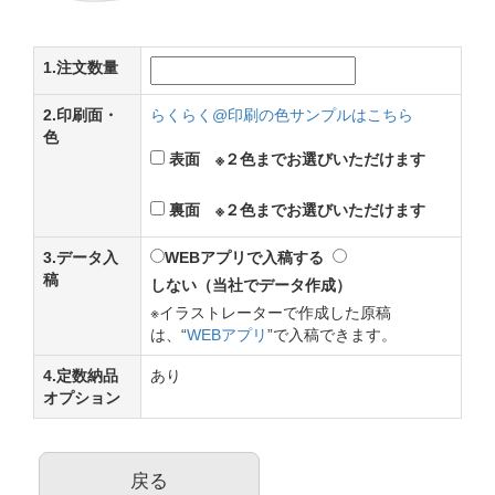
1.注文数量
2.印刷面・
らくらく@印刷の色サンプルはこちら
色
表面 ※２色までお選びいただけます
裏面 ※２色までお選びいただけます
3.データ入
WEBアプリで入稿する
稿
しない（当社でデータ作成）
※イラストレーターで作成した原稿
は、“
WEBアプリ
”で入稿できます。
4.定数納品
あり
オプション
戻る