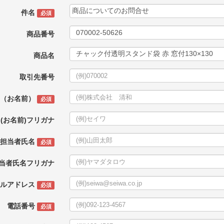
件名
必須
商品番号
商品名
取引先番号
名（お名前）
必須
(お名前)フリガナ
ご担当者氏名
必須
当者氏名フリガナ
ールアドレス
必須
電話番号
必須