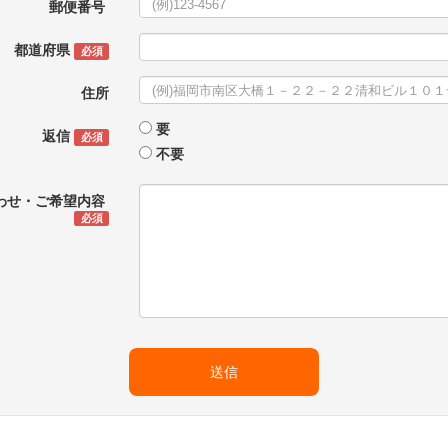
郵便番号
都道府県
必須
住所
要
返信
必須
不要
わせ・ご希望内容
必須
送信