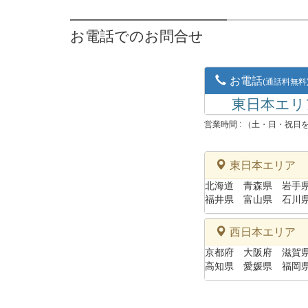
お電話でのお問合せ
お電話
(通話料無料
東日本エリア
営業時間 : （土・日・祝日
東日本エリア
北海道
青森県
岩手
福井県
富山県
石川
西日本エリア
京都府
大阪府
滋賀
高知県
愛媛県
福岡