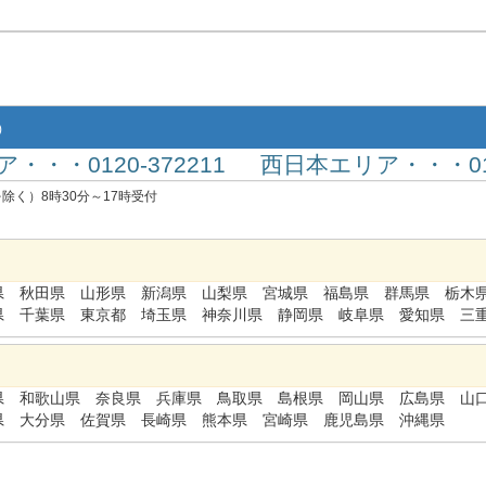
)
・・・0120-372211
西日本エリア・・・0120
を除く）8時30分～17時受付
県
秋田県
山形県
新潟県
山梨県
宮城県
福島県
群馬県
栃木
県
千葉県
東京都
埼玉県
神奈川県
静岡県
岐阜県
愛知県
三
県
和歌山県
奈良県
兵庫県
鳥取県
島根県
岡山県
広島県
山
県
大分県
佐賀県
長崎県
熊本県
宮崎県
鹿児島県
沖縄県