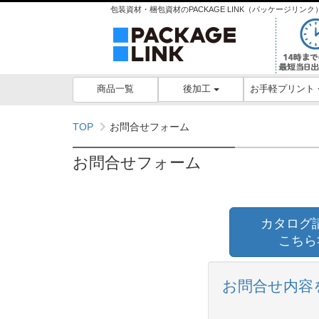
包装資材・梱包資材のPACKAGE LINK（パッケージリ
後加工
お手軽プリント
商品一覧
TOP
お問合せフォーム
お問合せフォーム
カタログ
こちら
お問合せ内容