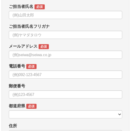
ご担当者氏名
必須
ご担当者氏名フリガナ
メールアドレス
必須
電話番号
必須
郵便番号
都道府県
必須
住所