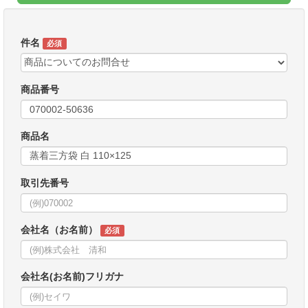
件名
必須
商品番号
商品名
取引先番号
会社名（お名前）
必須
会社名(お名前)フリガナ