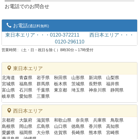
お電話でのお問合せ
お電話
(通話料無料)
東日本エリア・・・0120-372211
西日本エリア・・・
0120-296110
営業時間 : （土・日・祝日を除く）8時30分～17時受付
東日本エリア
北海道
青森県
岩手県
秋田県
山形県
新潟県
山梨県
宮城県
福島県
群馬県
栃木県
茨城県
長野県
福井県
富山県
石川県
千葉県
東京都
埼玉県
神奈川県
静岡県
岐阜県
愛知県
三重県
西日本エリア
京都府
大阪府
滋賀県
和歌山県
奈良県
兵庫県
鳥取県
島根県
岡山県
広島県
山口県
徳島県
香川県
高知県
愛媛県
福岡県
大分県
佐賀県
長崎県
熊本県
宮崎県
鹿児島県
沖縄県