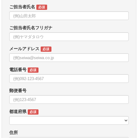
ご担当者氏名
必須
ご担当者氏名フリガナ
メールアドレス
必須
電話番号
必須
郵便番号
都道府県
必須
住所