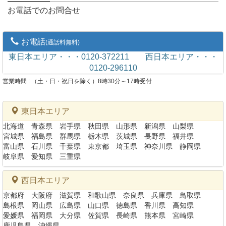
お電話でのお問合せ
お電話
(通話料無料)
東日本エリア・・・0120-372211
西日本エリア・・・
0120-296110
営業時間 : （土・日・祝日を除く）8時30分～17時受付
東日本エリア
北海道
青森県
岩手県
秋田県
山形県
新潟県
山梨県
宮城県
福島県
群馬県
栃木県
茨城県
長野県
福井県
富山県
石川県
千葉県
東京都
埼玉県
神奈川県
静岡県
岐阜県
愛知県
三重県
西日本エリア
京都府
大阪府
滋賀県
和歌山県
奈良県
兵庫県
鳥取県
島根県
岡山県
広島県
山口県
徳島県
香川県
高知県
愛媛県
福岡県
大分県
佐賀県
長崎県
熊本県
宮崎県
鹿児島県
沖縄県