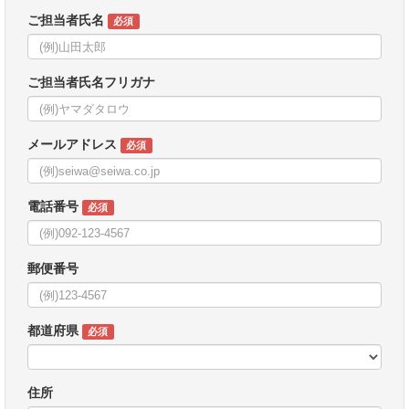
ご担当者氏名
必須
ご担当者氏名フリガナ
メールアドレス
必須
電話番号
必須
郵便番号
都道府県
必須
住所