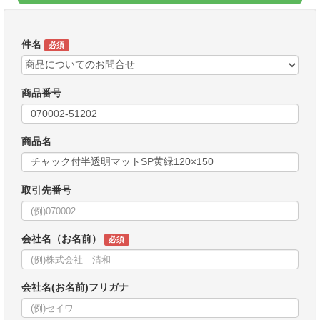
件名
必須
商品番号
商品名
取引先番号
会社名（お名前）
必須
会社名(お名前)フリガナ