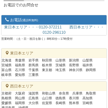
お電話でのお問合せ
お電話
(通話料無料)
東日本エリア・・・0120-372211
西日本エリア・・・
0120-296110
営業時間 : （土・日・祝日を除く）8時30分～17時受付
東日本エリア
北海道
青森県
岩手県
秋田県
山形県
新潟県
山梨県
宮城県
福島県
群馬県
栃木県
茨城県
長野県
福井県
富山県
石川県
千葉県
東京都
埼玉県
神奈川県
静岡県
岐阜県
愛知県
三重県
西日本エリア
京都府
大阪府
滋賀県
和歌山県
奈良県
兵庫県
鳥取県
島根県
岡山県
広島県
山口県
徳島県
香川県
高知県
愛媛県
福岡県
大分県
佐賀県
長崎県
熊本県
宮崎県
鹿児島県
沖縄県