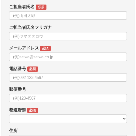
ご担当者氏名
必須
ご担当者氏名フリガナ
メールアドレス
必須
電話番号
必須
郵便番号
都道府県
必須
住所