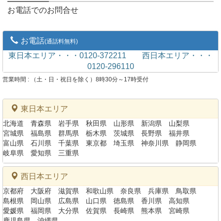
お電話でのお問合せ
お電話
(通話料無料)
東日本エリア・・・0120-372211
西日本エリア・・・
0120-296110
営業時間 : （土・日・祝日を除く）8時30分～17時受付
東日本エリア
北海道
青森県
岩手県
秋田県
山形県
新潟県
山梨県
宮城県
福島県
群馬県
栃木県
茨城県
長野県
福井県
富山県
石川県
千葉県
東京都
埼玉県
神奈川県
静岡県
岐阜県
愛知県
三重県
西日本エリア
京都府
大阪府
滋賀県
和歌山県
奈良県
兵庫県
鳥取県
島根県
岡山県
広島県
山口県
徳島県
香川県
高知県
愛媛県
福岡県
大分県
佐賀県
長崎県
熊本県
宮崎県
鹿児島県
沖縄県