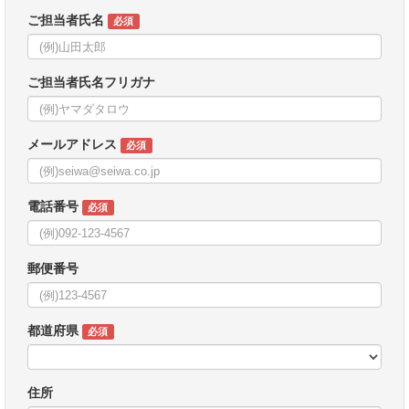
ご担当者氏名
必須
ご担当者氏名フリガナ
メールアドレス
必須
電話番号
必須
郵便番号
都道府県
必須
住所