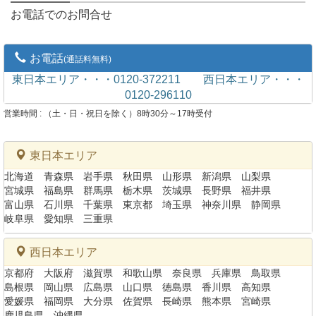
お電話でのお問合せ
お電話
(通話料無料)
東日本エリア・・・0120-372211
西日本エリア・・・
0120-296110
営業時間 : （土・日・祝日を除く）8時30分～17時受付
東日本エリア
北海道
青森県
岩手県
秋田県
山形県
新潟県
山梨県
宮城県
福島県
群馬県
栃木県
茨城県
長野県
福井県
富山県
石川県
千葉県
東京都
埼玉県
神奈川県
静岡県
岐阜県
愛知県
三重県
西日本エリア
京都府
大阪府
滋賀県
和歌山県
奈良県
兵庫県
鳥取県
島根県
岡山県
広島県
山口県
徳島県
香川県
高知県
愛媛県
福岡県
大分県
佐賀県
長崎県
熊本県
宮崎県
鹿児島県
沖縄県