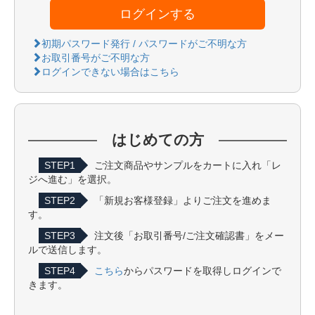
ログインする
初期パスワード発行 / パスワードがご不明な方
お取引番号がご不明な方
ログインできない場合はこちら
はじめての方
STEP1
ご注文商品やサンプルをカートに入れ「レ
ジへ進む」を選択。
STEP2
「新規お客様登録」よりご注文を進めま
す。
STEP3
注文後「お取引番号/ご注文確認書」をメー
ルで送信します。
STEP4
こちら
からパスワードを取得しログインで
きます。