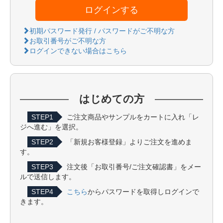
ログインする
初期パスワード発行 / パスワードがご不明な方
お取引番号がご不明な方
ログインできない場合はこちら
はじめての方
STEP1
ご注文商品やサンプルをカートに入れ「レ
ジへ進む」を選択。
STEP2
「新規お客様登録」よりご注文を進めま
す。
STEP3
注文後「お取引番号/ご注文確認書」をメー
ルで送信します。
STEP4
こちら
からパスワードを取得しログインで
きます。