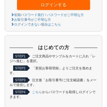
ログインする
初期パスワード発行 / パスワードがご不明な方
お取引番号がご不明な方
ログインできない場合はこちら
はじめての方
STEP1
ご注文商品やサンプルをカートに入れ「レ
ジへ進む」を選択。
STEP2
「新規お客様登録」よりご注文を進めま
す。
STEP3
注文後「お取引番号/ご注文確認書」をメー
ルで送信します。
STEP4
こちら
からパスワードを取得しログインで
きます。