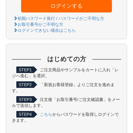
ログインする
初期パスワード発行 / パスワードがご不明な方
お取引番号がご不明な方
ログインできない場合はこちら
はじめての方
STEP1
ご注文商品やサンプルをカートに入れ「レ
ジへ進む」を選択。
STEP2
「新規お客様登録」よりご注文を進めま
す。
STEP3
注文後「お取引番号/ご注文確認書」をメー
ルで送信します。
STEP4
こちら
からパスワードを取得しログインで
きます。