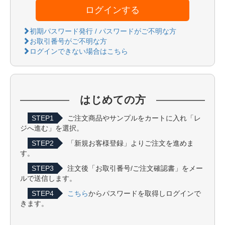
ログインする
初期パスワード発行 / パスワードがご不明な方
お取引番号がご不明な方
ログインできない場合はこちら
はじめての方
STEP1
ご注文商品やサンプルをカートに入れ「レ
ジへ進む」を選択。
STEP2
「新規お客様登録」よりご注文を進めま
す。
STEP3
注文後「お取引番号/ご注文確認書」をメー
ルで送信します。
STEP4
こちら
からパスワードを取得しログインで
きます。