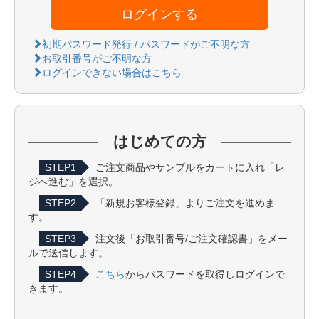
ログインする
初期パスワード発行 / パスワードがご不明な方
お取引番号がご不明な方
ログインできない場合はこちら
はじめての方
STEP1
ご注文商品やサンプルをカートに入れ「レ
ジへ進む」を選択。
STEP2
「新規お客様登録」よりご注文を進めま
す。
STEP3
注文後「お取引番号/ご注文確認書」をメー
ルで送信します。
STEP4
こちら
からパスワードを取得しログインで
きます。