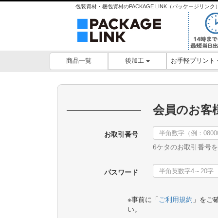
包装資材・梱包資材のPACKAGE LINK（パッケージリ
後加工
お手軽プリント
商品一覧
会員のお客
お取引番号
6ケタのお取引番号
パスワード
※事前に「
ご利用規約
」をご
い。