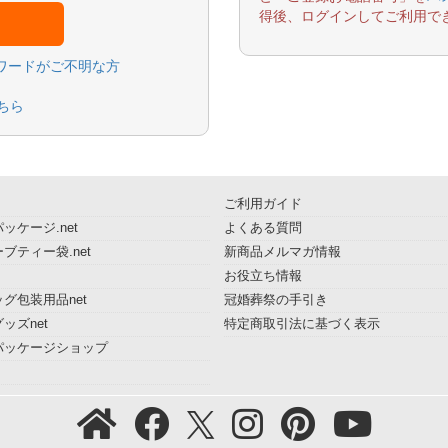
得後、ログインしてご利用で
スワードがご不明な方
ちら
ご利用ガイド
ッケージ.net
よくある質問
ブティー袋.net
新商品メルマガ情報
お役立ち情報
グ包装用品net
冠婚葬祭の手引き
ッズnet
特定商取引法に基づく表示
パッケージショップ