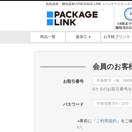
包装資材・梱包資材のPACKAGE LINK（パッケージリ
後加工
お手軽プリント
商品一覧
会員のお客
お取引番号
6ケタのお取引番号
パスワード
※事前に「
ご利用規約
」をご
い。