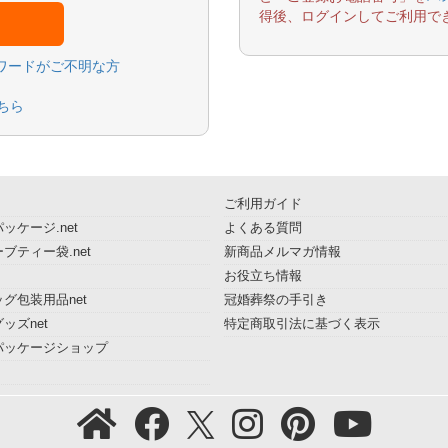
得後、ログインしてご利用で
スワードがご不明な方
ちら
ご利用ガイド
ッケージ.net
よくある質問
ブティー袋.net
新商品メルマガ情報
お役立ち情報
グ包装用品net
冠婚葬祭の手引き
ッズnet
特定商取引法に基づく表示
パッケージショップ