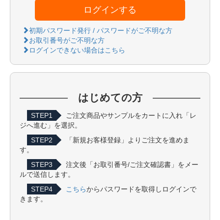
ログインする
初期パスワード発行 / パスワードがご不明な方
お取引番号がご不明な方
ログインできない場合はこちら
はじめての方
STEP1
ご注文商品やサンプルをカートに入れ「レ
ジへ進む」を選択。
STEP2
「新規お客様登録」よりご注文を進めま
す。
STEP3
注文後「お取引番号/ご注文確認書」をメー
ルで送信します。
STEP4
こちら
からパスワードを取得しログインで
きます。