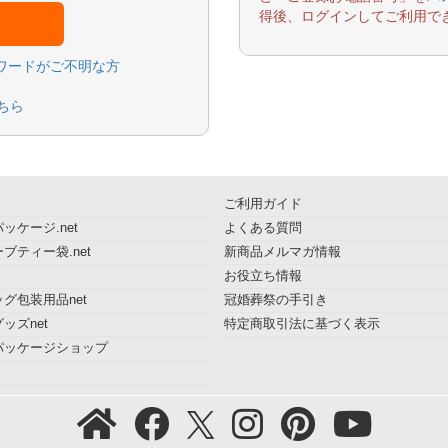
得後、ログインしてご利用で
スワードがご不明な方
ちら
ご利用ガイド
ッケージ.net
よくある質問
ブティー袋.net
新商品メルマガ情報
お役立ち情報
グ包装用品net
冠婚葬祭の手引き
ッズnet
特定商取引法に基づく表示
パッケージショップ