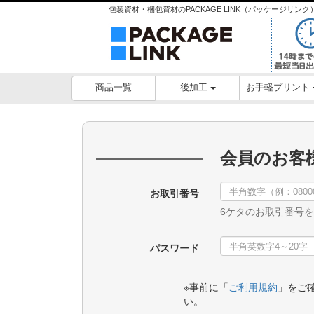
包装資材・梱包資材のPACKAGE LINK（パッケージリ
後加工
お手軽プリント
商品一覧
会員のお客
お取引番号
6ケタのお取引番号
パスワード
※事前に「
ご利用規約
」をご
い。