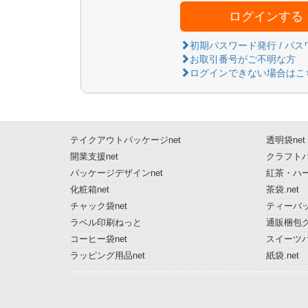
ログインする
初期パスワード発行 / パ
お取引番号がご不明な方
ログインできない場合はこ
テイクアウトパッケージnet
透明袋net
開業支援net
クラフトパ
パッケージデザインnet
紅茶・ハー
化粧箱net
茶袋.net
チャック袋net
ティーバッ
ラベル印刷ねっと
通販梱包グ
コーヒー袋net
スイーツ
ラッピング用品net
紙袋.net