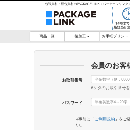
包装資材・梱包資材のPACKAGE LINK（パッケージリ
後加工
お手軽プリント
商品一覧
会員のお客
お取引番号
6ケタのお取引番号
パスワード
※事前に「
ご利用規約
」をご
い。