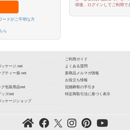
得後、ログインしてご利用で
スワードがご不明な方
ちら
ご利用ガイド
ッケージ.net
よくある質問
ブティー袋.net
新商品メルマガ情報
お役立ち情報
グ包装用品net
冠婚葬祭の手引き
ッズnet
特定商取引法に基づく表示
パッケージショップ