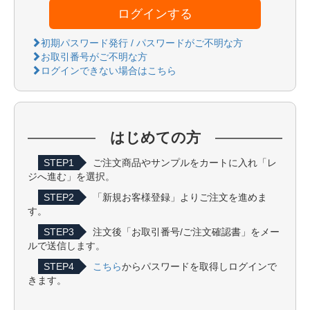
ログインする
初期パスワード発行 / パスワードがご不明な方
お取引番号がご不明な方
ログインできない場合はこちら
はじめての方
STEP1
ご注文商品やサンプルをカートに入れ「レ
ジへ進む」を選択。
STEP2
「新規お客様登録」よりご注文を進めま
す。
STEP3
注文後「お取引番号/ご注文確認書」をメー
ルで送信します。
STEP4
こちら
からパスワードを取得しログインで
きます。