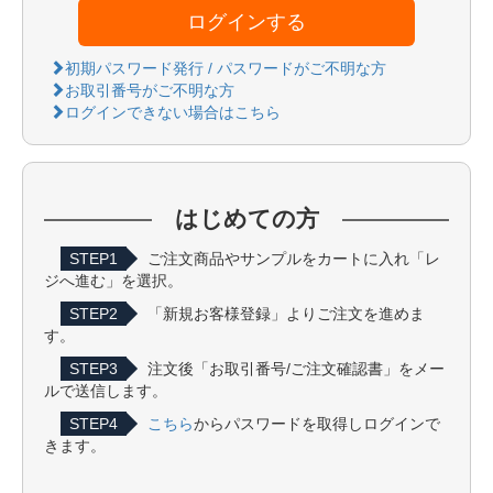
ログインする
初期パスワード発行 / パスワードがご不明な方
お取引番号がご不明な方
ログインできない場合はこちら
はじめての方
STEP1
ご注文商品やサンプルをカートに入れ「レ
ジへ進む」を選択。
STEP2
「新規お客様登録」よりご注文を進めま
す。
STEP3
注文後「お取引番号/ご注文確認書」をメー
ルで送信します。
STEP4
こちら
からパスワードを取得しログインで
きます。