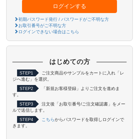
ログインする
初期パスワード発行 / パスワードがご不明な方
お取引番号がご不明な方
ログインできない場合はこちら
はじめての方
STEP1
ご注文商品やサンプルをカートに入れ「レ
ジへ進む」を選択。
STEP2
「新規お客様登録」よりご注文を進めま
す。
STEP3
注文後「お取引番号/ご注文確認書」をメー
ルで送信します。
STEP4
こちら
からパスワードを取得しログインで
きます。