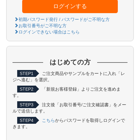
ログインする
初期パスワード発行 / パスワードがご不明な方
お取引番号がご不明な方
ログインできない場合はこちら
はじめての方
STEP1
ご注文商品やサンプルをカートに入れ「レ
ジへ進む」を選択。
STEP2
「新規お客様登録」よりご注文を進めま
す。
STEP3
注文後「お取引番号/ご注文確認書」をメー
ルで送信します。
STEP4
こちら
からパスワードを取得しログインで
きます。