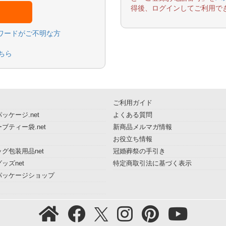
得後、ログインしてご利用で
スワードがご不明な方
ちら
ご利用ガイド
ッケージ.net
よくある質問
ブティー袋.net
新商品メルマガ情報
お役立ち情報
グ包装用品net
冠婚葬祭の手引き
ッズnet
特定商取引法に基づく表示
パッケージショップ