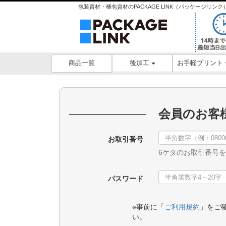
包装資材・梱包資材のPACKAGE LINK（パッケージリ
後加工
お手軽プリント
商品一覧
会員のお客
お取引番号
6ケタのお取引番号
パスワード
※事前に「
ご利用規約
」をご
い。