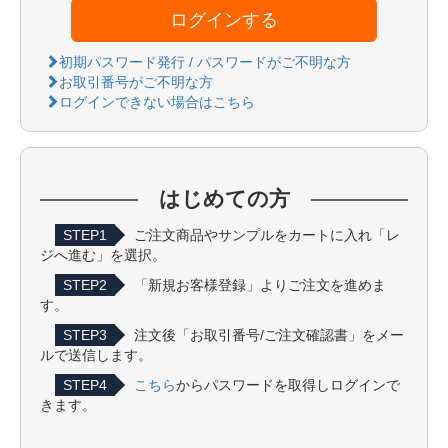
ログインする
初期パスワード発行 / パスワードがご不明な方
お取引番号がご不明な方
ログインできない場合はこちら
はじめての方
STEP1
ご注文商品やサンプルをカートに入れ「レ
ジへ進む」を選択。
STEP2
「新規お客様登録」よりご注文を進めま
す。
STEP3
注文後「お取引番号/ご注文確認書」をメー
ルで送信します。
STEP4
こちら
からパスワードを取得しログインで
きます。