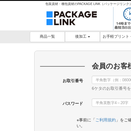
包装資材・梱包資材のPACKAGE LINK（パッケージリ
後加工
お手軽プリント
商品一覧
会員のお客
お取引番号
6ケタのお取引番号
パスワード
※事前に「
ご利用規約
」をご
い。