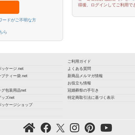
得後、ログインしてご利用で
スワードがご不明な方
ちら
ご利用ガイド
ッケージ.net
よくある質問
ブティー袋.net
新商品メルマガ情報
お役立ち情報
グ包装用品net
冠婚葬祭の手引き
ッズnet
特定商取引法に基づく表示
パッケージショップ