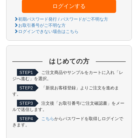
ログインする
初期パスワード発行 / パスワードがご不明な方
お取引番号がご不明な方
ログインできない場合はこちら
はじめての方
STEP1
ご注文商品やサンプルをカートに入れ「レ
ジへ進む」を選択。
STEP2
「新規お客様登録」よりご注文を進めま
す。
STEP3
注文後「お取引番号/ご注文確認書」をメー
ルで送信します。
STEP4
こちら
からパスワードを取得しログインで
きます。