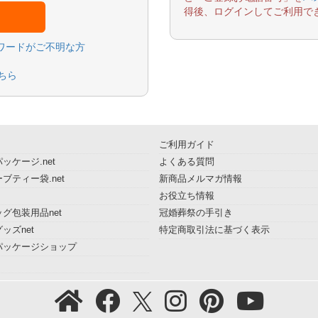
得後、ログインしてご利用で
スワードがご不明な方
ちら
ご利用ガイド
ッケージ.net
よくある質問
ブティー袋.net
新商品メルマガ情報
お役立ち情報
グ包装用品net
冠婚葬祭の手引き
ッズnet
特定商取引法に基づく表示
パッケージショップ