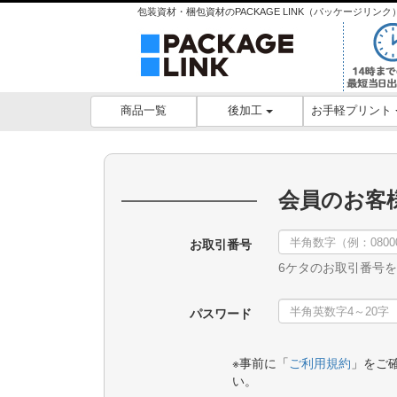
包装資材・梱包資材のPACKAGE LINK（パッケージリ
後加工
お手軽プリント
商品一覧
会員のお客
お取引番号
6ケタのお取引番号
パスワード
※事前に「
ご利用規約
」をご
い。