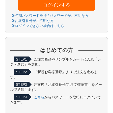
ログインする
初期パスワード発行 / パスワードがご不明な方
お取引番号がご不明な方
ログインできない場合はこちら
はじめての方
STEP1
ご注文商品やサンプルをカートに入れ「レ
ジへ進む」を選択。
STEP2
「新規お客様登録」よりご注文を進めま
す。
STEP3
注文後「お取引番号/ご注文確認書」をメー
ルで送信します。
STEP4
こちら
からパスワードを取得しログインで
きます。