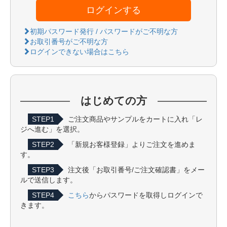
ログインする
初期パスワード発行 / パスワードがご不明な方
お取引番号がご不明な方
ログインできない場合はこちら
はじめての方
STEP1
ご注文商品やサンプルをカートに入れ「レ
ジへ進む」を選択。
STEP2
「新規お客様登録」よりご注文を進めま
す。
STEP3
注文後「お取引番号/ご注文確認書」をメー
ルで送信します。
STEP4
こちら
からパスワードを取得しログインで
きます。