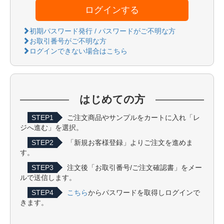
ログインする
初期パスワード発行 / パスワードがご不明な方
お取引番号がご不明な方
ログインできない場合はこちら
はじめての方
STEP1
ご注文商品やサンプルをカートに入れ「レ
ジへ進む」を選択。
STEP2
「新規お客様登録」よりご注文を進めま
す。
STEP3
注文後「お取引番号/ご注文確認書」をメー
ルで送信します。
STEP4
こちら
からパスワードを取得しログインで
きます。