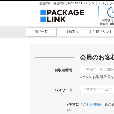
包装資材・梱包資材のPACKAGE LINK（パッケージリ
後加工
お手軽プリント
商品一覧
会員のお客
お取引番号
6ケタのお取引番号
パスワード
※事前に「
ご利用規約
」をご
い。