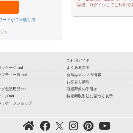
得後、ログインしてご利用で
スワードがご不明な方
ちら
ご利用ガイド
ッケージ.net
よくある質問
ブティー袋.net
新商品メルマガ情報
お役立ち情報
グ包装用品net
冠婚葬祭の手引き
ッズnet
特定商取引法に基づく表示
パッケージショップ