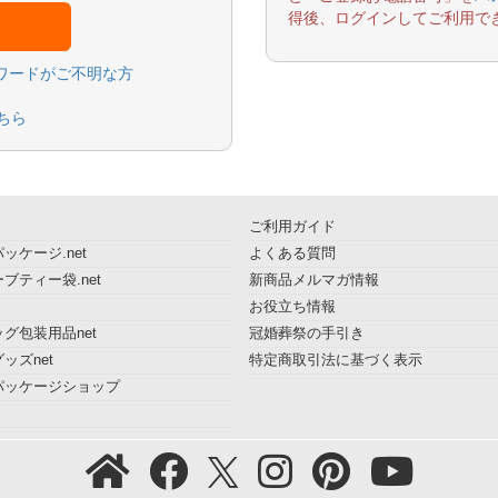
得後、ログインしてご利用で
スワードがご不明な方
ちら
ご利用ガイド
ッケージ.net
よくある質問
ブティー袋.net
新商品メルマガ情報
お役立ち情報
グ包装用品net
冠婚葬祭の手引き
ッズnet
特定商取引法に基づく表示
パッケージショップ