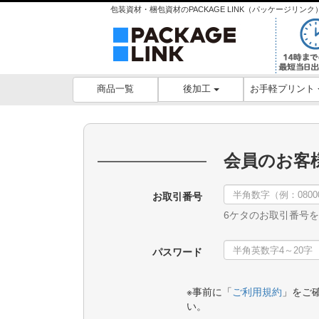
包装資材・梱包資材のPACKAGE LINK（パッケージリ
後加工
お手軽プリント
商品一覧
会員のお客
お取引番号
6ケタのお取引番号
パスワード
※事前に「
ご利用規約
」をご
い。