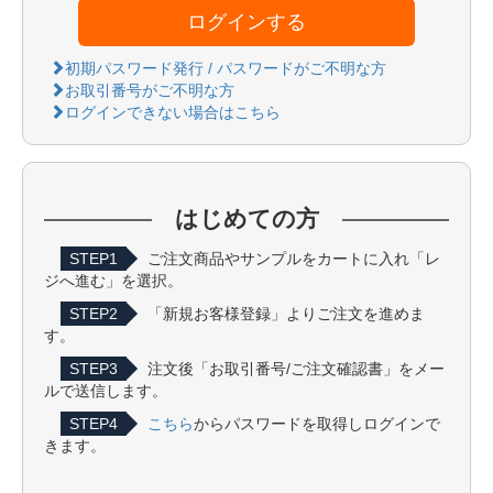
ログインする
初期パスワード発行 / パスワードがご不明な方
お取引番号がご不明な方
ログインできない場合はこちら
はじめての方
STEP1
ご注文商品やサンプルをカートに入れ「レ
ジへ進む」を選択。
STEP2
「新規お客様登録」よりご注文を進めま
す。
STEP3
注文後「お取引番号/ご注文確認書」をメー
ルで送信します。
STEP4
こちら
からパスワードを取得しログインで
きます。