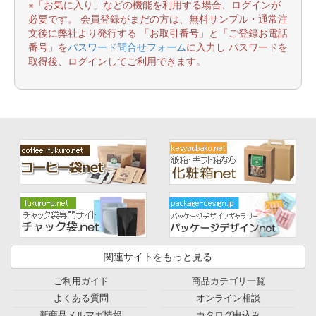
※「お気に入り」などの機能を利用する場合、ログインが
必要です。 会員登録がまだの方は、無料サンプル・通常注
文後に弊社より発行する 「お取引番号」と「ご登録お電話
番号」を
パスワード問合せフォーム
に入力し パスワードを
取得後、ログインしてご利用できます。
関連サイトをもっと見る
ご利用ガイド
商品カテゴリ一覧
よくある質問
オンライン相談
新商品メルマガ情報
カタログ申込み