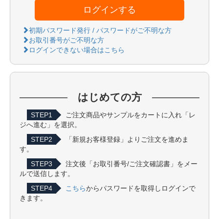
ログインする
初期パスワード発行 / パスワードがご不明な方
お取引番号がご不明な方
ログインできない場合はこちら
はじめての方
STEP1
ご注文商品やサンプルをカートに入れ「レ
ジへ進む」を選択。
STEP2
「新規お客様登録」よりご注文を進めま
す。
STEP3
注文後「お取引番号/ご注文確認書」をメー
ルで送信します。
STEP4
こちら
からパスワードを取得しログインで
きます。