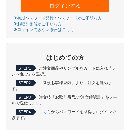
ログインする
初期パスワード発行 / パスワードがご不明な方
お取引番号がご不明な方
ログインできない場合はこちら
はじめての方
STEP1
ご注文商品やサンプルをカートに入れ「レ
ジへ進む」を選択。
STEP2
「新規お客様登録」よりご注文を進めま
す。
STEP3
注文後「お取引番号/ご注文確認書」をメー
ルで送信します。
STEP4
こちら
からパスワードを取得しログインで
きます。