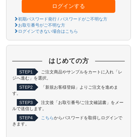
ログインする
初期パスワード発行 / パスワードがご不明な方
お取引番号がご不明な方
ログインできない場合はこちら
はじめての方
STEP1
ご注文商品やサンプルをカートに入れ「レ
ジへ進む」を選択。
STEP2
「新規お客様登録」よりご注文を進めま
す。
STEP3
注文後「お取引番号/ご注文確認書」をメー
ルで送信します。
STEP4
こちら
からパスワードを取得しログインで
きます。