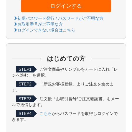
ログインする
初期パスワード発行 / パスワードがご不明な方
お取引番号がご不明な方
ログインできない場合はこちら
はじめての方
STEP1
ご注文商品やサンプルをカートに入れ「レ
ジへ進む」を選択。
STEP2
「新規お客様登録」よりご注文を進めま
す。
STEP3
注文後「お取引番号/ご注文確認書」をメー
ルで送信します。
STEP4
こちら
からパスワードを取得しログインで
きます。