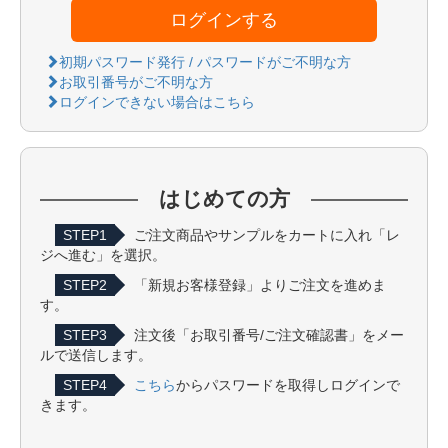
ログインする
初期パスワード発行 / パスワードがご不明な方
お取引番号がご不明な方
ログインできない場合はこちら
はじめての方
STEP1
ご注文商品やサンプルをカートに入れ「レ
ジへ進む」を選択。
STEP2
「新規お客様登録」よりご注文を進めま
す。
STEP3
注文後「お取引番号/ご注文確認書」をメー
ルで送信します。
STEP4
こちら
からパスワードを取得しログインで
きます。