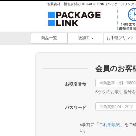
包装資材・梱包資材のPACKAGE LINK（パッケージリ
後加工
お手軽プリント
商品一覧
会員のお客
お取引番号
6ケタのお取引番号
パスワード
※事前に「
ご利用規約
」をご
い。