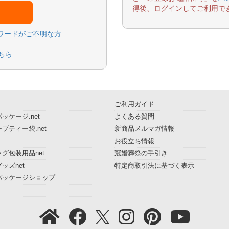
得後、ログインしてご利用で
スワードがご不明な方
ちら
ご利用ガイド
ッケージ.net
よくある質問
ブティー袋.net
新商品メルマガ情報
お役立ち情報
グ包装用品net
冠婚葬祭の手引き
ッズnet
特定商取引法に基づく表示
パッケージショップ