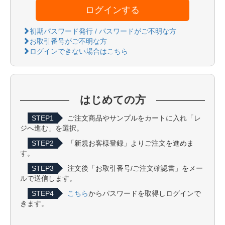
ログインする
初期パスワード発行 / パスワードがご不明な方
お取引番号がご不明な方
ログインできない場合はこちら
はじめての方
STEP1
ご注文商品やサンプルをカートに入れ「レ
ジへ進む」を選択。
STEP2
「新規お客様登録」よりご注文を進めま
す。
STEP3
注文後「お取引番号/ご注文確認書」をメー
ルで送信します。
STEP4
こちら
からパスワードを取得しログインで
きます。