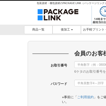
包装資材・梱包資材のPACKAGE LINK（パッケージリ
後加工
お手軽プリント
商品一覧
会員のお客
お取引番号
6ケタのお取引番号
パスワード
※事前に「
ご利用規約
」をご
い。