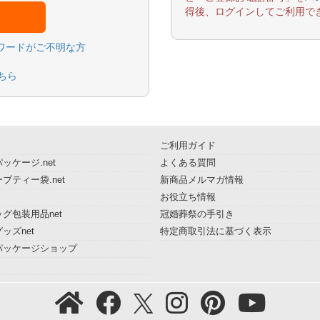
得後、ログインしてご利用で
スワードがご不明な方
ちら
ご利用ガイド
ッケージ.net
よくある質問
ブティー袋.net
新商品メルマガ情報
お役立ち情報
グ包装用品net
冠婚葬祭の手引き
ッズnet
特定商取引法に基づく表示
パッケージショップ