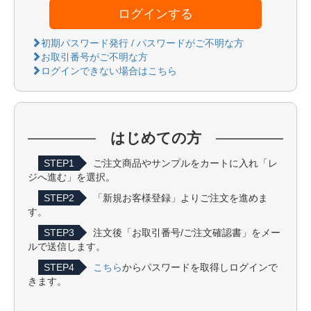
ログインする
初期パスワード発行 / パスワードがご不明な方
お取引番号がご不明な方
ログインできない場合はこちら
はじめての方
STEP1
ご注文商品やサンプルをカートに入れ「レ
ジへ進む」を選択。
STEP2
「新規お客様登録」よりご注文を進めま
す。
STEP3
注文後「お取引番号/ご注文確認書」をメー
ルで送信します。
STEP4
こちら
からパスワードを取得しログインで
きます。