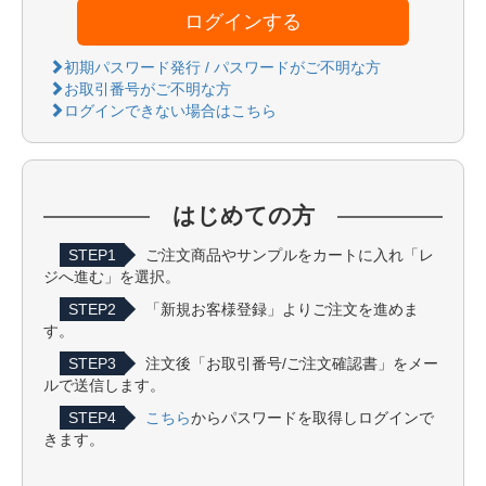
ログインする
初期パスワード発行 / パスワードがご不明な方
お取引番号がご不明な方
ログインできない場合はこちら
はじめての方
STEP1
ご注文商品やサンプルをカートに入れ「レ
ジへ進む」を選択。
STEP2
「新規お客様登録」よりご注文を進めま
す。
STEP3
注文後「お取引番号/ご注文確認書」をメー
ルで送信します。
STEP4
こちら
からパスワードを取得しログインで
きます。