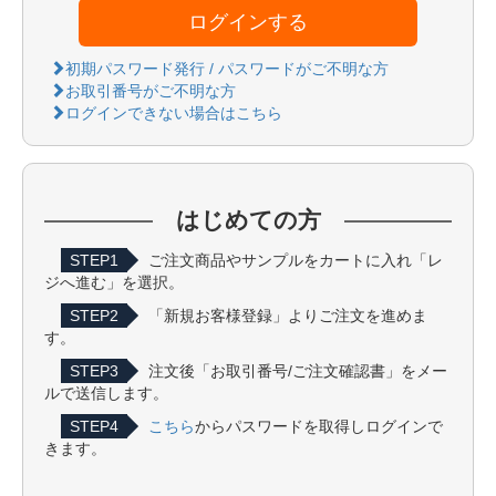
ログインする
初期パスワード発行 / パスワードがご不明な方
お取引番号がご不明な方
ログインできない場合はこちら
はじめての方
STEP1
ご注文商品やサンプルをカートに入れ「レ
ジへ進む」を選択。
STEP2
「新規お客様登録」よりご注文を進めま
す。
STEP3
注文後「お取引番号/ご注文確認書」をメー
ルで送信します。
STEP4
こちら
からパスワードを取得しログインで
きます。