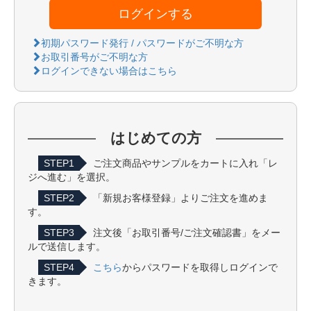
ログインする
初期パスワード発行 / パスワードがご不明な方
お取引番号がご不明な方
ログインできない場合はこちら
はじめての方
STEP1
ご注文商品やサンプルをカートに入れ「レ
ジへ進む」を選択。
STEP2
「新規お客様登録」よりご注文を進めま
す。
STEP3
注文後「お取引番号/ご注文確認書」をメー
ルで送信します。
STEP4
こちら
からパスワードを取得しログインで
きます。