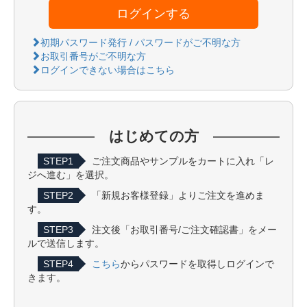
ログインする
初期パスワード発行 / パスワードがご不明な方
お取引番号がご不明な方
ログインできない場合はこちら
はじめての方
STEP1
ご注文商品やサンプルをカートに入れ「レ
ジへ進む」を選択。
STEP2
「新規お客様登録」よりご注文を進めま
す。
STEP3
注文後「お取引番号/ご注文確認書」をメー
ルで送信します。
STEP4
こちら
からパスワードを取得しログインで
きます。