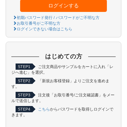
ログインする
初期パスワード発行 / パスワードがご不明な方
お取引番号がご不明な方
ログインできない場合はこちら
はじめての方
STEP1
ご注文商品やサンプルをカートに入れ「レ
ジへ進む」を選択。
STEP2
「新規お客様登録」よりご注文を進めま
す。
STEP3
注文後「お取引番号/ご注文確認書」をメー
ルで送信します。
STEP4
こちら
からパスワードを取得しログインで
きます。