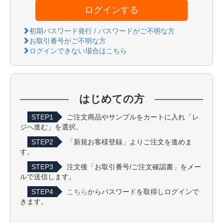
ログインする
初期パスワード発行 / パスワードがご不明な方
お取引番号がご不明な方
ログインできない場合はこちら
はじめての方
STEP1
ご注文商品やサンプルをカートに入れ「レ
ジへ進む」を選択。
STEP2
「新規お客様登録」よりご注文を進めま
す。
STEP3
注文後「お取引番号/ご注文確認書」をメー
ルで送信します。
STEP4
こちら
からパスワードを取得しログインで
きます。